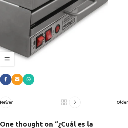
Newer
Older
One thought on “
¿Cuál es la