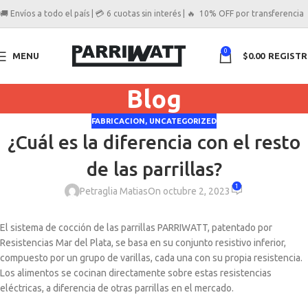
🚚 Envíos a todo el país | 💳 6 cuotas sin interés | 🔥 10% OFF por transferencia
0
MENU
$
0.00
REGIST
Blog
FABRICACION
,
UNCATEGORIZED
¿Cuál es la diferencia con el resto
de las parrillas?
1
Petraglia Matias
On octubre 2, 2023
El sistema de cocción de las parrillas PARRIWATT, patentado por
Resistencias Mar del Plata, se basa en su conjunto resistivo inferior,
compuesto por un grupo de varillas, cada una con su propia resistencia.
Los alimentos se cocinan directamente sobre estas resistencias
eléctricas, a diferencia de otras parrillas en el mercado.