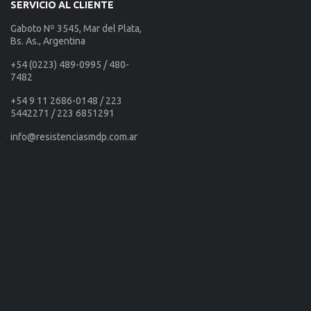
SERVICIO AL CLIENTE
Gaboto Nº 3545, Mar del Plata,
Bs. As., Argentina
+54 (0223) 489-0995 / 480-
7482
+54 9 11 2686-0148 / 223
5442271 / 223 6851291
info@resistenciasmdp.com.ar