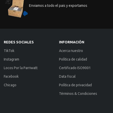
Enviamos a todo el pais y exportamos
REDES SOCIALES
INFORMACIÓN
TikTok
Acerca nuestro
Instagram
Política de calidad
Locos Por la Parriwatt
Certificado ISO9001
Facebook
Data fiscal
Chicago
Política de privacidad
Términos & Condiciones