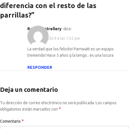
diferencia con el resto de las
parrillas?
”
Ramiro Estrellery
dice:
agosto 16, 2024 a las 1:32 pm
La verdad que los felicito! Parriwatt es un equipo
tremendo! Hace 5 años q la tengo.. es una locura
RESPONDER
Deja un comentario
Tu dirección de correo electrónico no será publicada.
Los campos
*
obligatorios están marcados con
*
Comentario