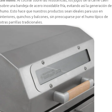
Sin humo:
Al cocinar sobre las resistencias, los jugos de la carne caen
sobre una bandeja de acero inoxidable fría, evitando así la generación de
humo. Esto hace que nuestros productos sean ideales para uso en
interiores, quinchos y balcones, sin preocuparse por el humo típico de
otras parrillas tradicionales.