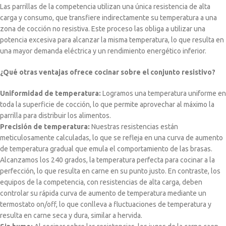
Las parrillas de la competencia utilizan una única resistencia de alta
carga y consumo, que transfiere indirectamente su temperatura a una
zona de cocción no resistiva. Este proceso las obliga a utilizar una
potencia excesiva para alcanzar la misma temperatura, lo que resulta en
una mayor demanda eléctrica y un rendimiento energético inferior.
¿Qué otras ventajas ofrece cocinar sobre el conjunto resistivo?
Uniformidad de temperatura:
Logramos una temperatura uniforme en
toda la superficie de cocción, lo que permite aprovechar al máximo la
parrilla para distribuir los alimentos.
Precisión de temperatura:
Nuestras resistencias están
meticulosamente calculadas, lo que se refleja en una curva de aumento
de temperatura gradual que emula el comportamiento de las brasas.
Alcanzamos los 240 grados, la temperatura perfecta para cocinar a la
perfección, lo que resulta en carne en su punto justo. En contraste, los
equipos de la competencia, con resistencias de alta carga, deben
controlar su rápida curva de aumento de temperatura mediante un
termostato on/off, lo que conlleva a fluctuaciones de temperatura y
resulta en carne seca y dura, similar a hervida.