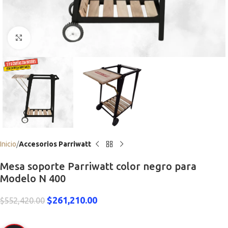
Click to enlarge
Inicio
Accesorios Parriwatt
Mesa soporte Parriwatt color negro para
Modelo N 400
$
261,210.00
$
552,420.00