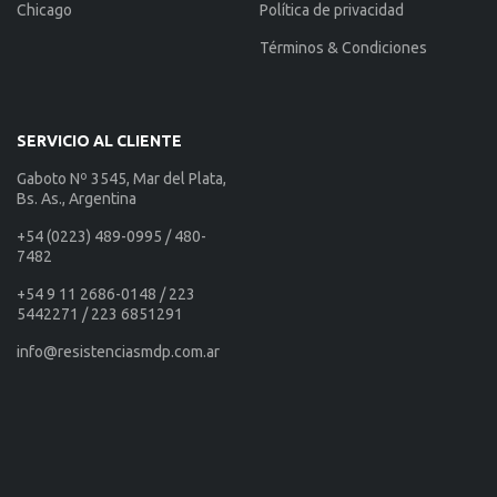
Chicago
Política de privacidad
Términos & Condiciones
SERVICIO AL CLIENTE
Gaboto Nº 3545, Mar del Plata,
Bs. As., Argentina
+54 (0223) 489-0995 / 480-
7482
+54 9 11 2686-0148 / 223
5442271 / 223 6851291
info@resistenciasmdp.com.ar