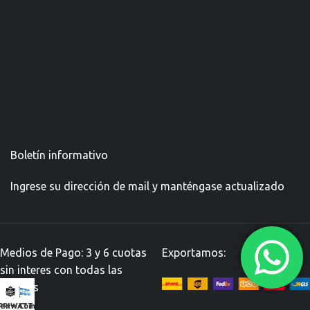
Boletín informativo
Ingrese su dirección de mail y manténgase actualizado
Medios de Pago: 3 y 6 cuotas
Exportamos:
sin interes con todas las
tarjetas
RRIWATT NEGRAS
⭐⭐⭐ Combos