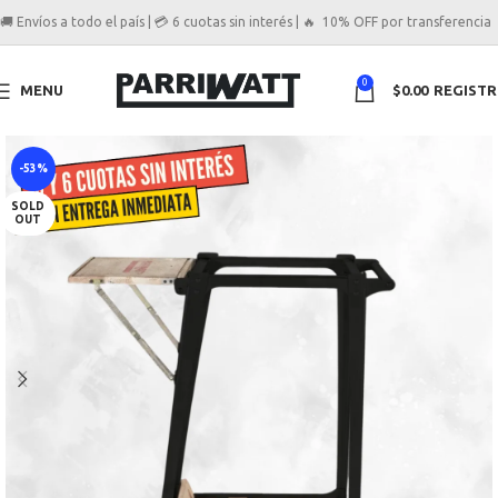
🚚 Envíos a todo el país | 💳 6 cuotas sin interés | 🔥 10% OFF por transferencia
0
MENU
$
0.00
REGIST
-53%
SOLD
OUT