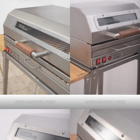
MORLMOD090k12000
MORLMOD090k12000