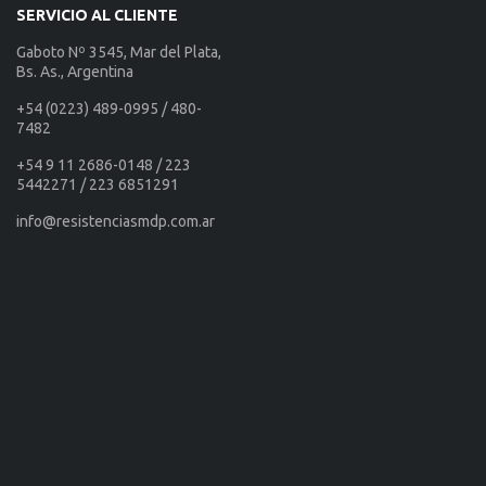
SERVICIO AL CLIENTE
Gaboto Nº 3545, Mar del Plata,
Bs. As., Argentina
+54 (0223) 489-0995 / 480-
7482
+54 9 11 2686-0148 / 223
5442271 / 223 6851291
info@resistenciasmdp.com.ar