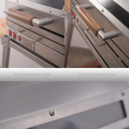
MORLMOD090k12000
MORLMOD090k12000