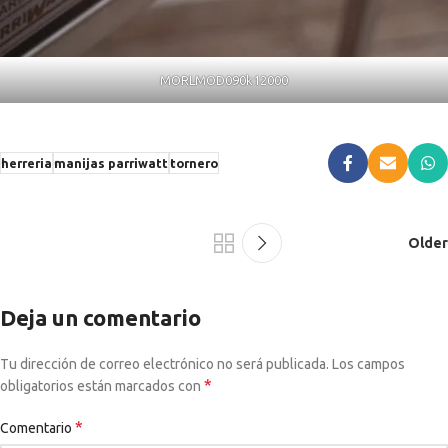
MORLMOD090k12000
herreria
manijas parriwatt
tornero
Older
Deja un comentario
Tu dirección de correo electrónico no será publicada.
Los campos
*
obligatorios están marcados con
*
Comentario