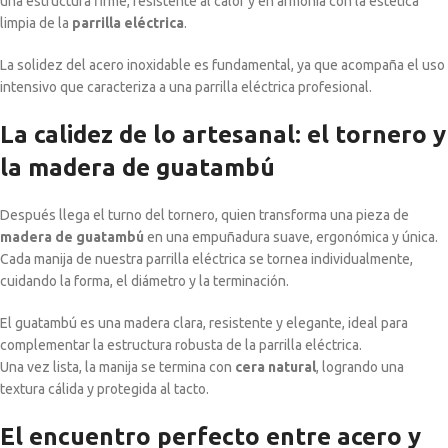
una estructura firme, resistente al calor y en armonía con la estética
limpia de la
parrilla eléctrica
.
La solidez del acero inoxidable es fundamental, ya que acompaña el uso
intensivo que caracteriza a una parrilla eléctrica profesional.
La calidez de lo artesanal: el tornero y
la madera de guatambú
Después llega el turno del tornero, quien transforma una pieza de
madera de guatambú
en una empuñadura suave, ergonómica y única.
Cada manija de nuestra parrilla eléctrica se tornea individualmente,
cuidando la forma, el diámetro y la terminación.
El guatambú es una madera clara, resistente y elegante, ideal para
complementar la estructura robusta de la parrilla eléctrica.
Una vez lista, la manija se termina con
cera natural
, logrando una
textura cálida y protegida al tacto.
El encuentro perfecto entre acero y