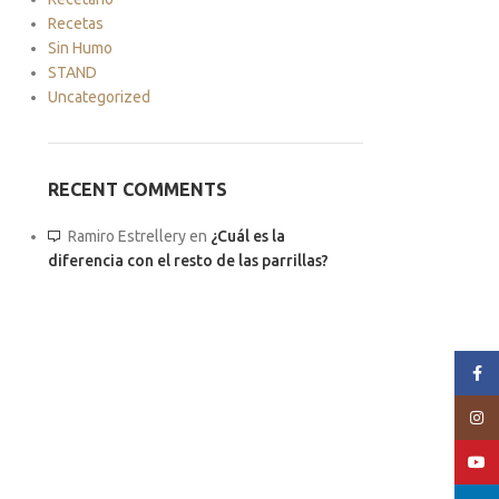
Recetas
Sin Humo
STAND
Uncategorized
RECENT COMMENTS
Ramiro Estrellery
en
¿Cuál es la
diferencia con el resto de las parrillas?
Face
Insta
YouT