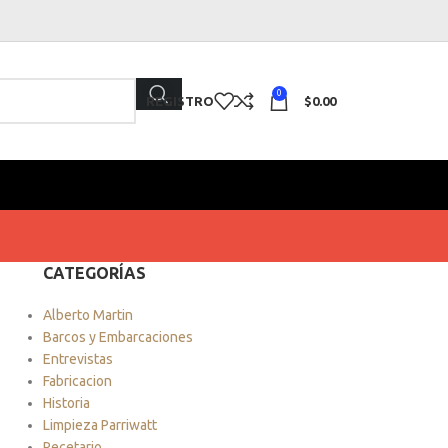
0
REGISTRO
$
0.00
CATEGORÍAS
Alberto Martin
Barcos y Embarcaciones
Entrevistas
Fabricacion
Historia
Limpieza Parriwatt
Recetario