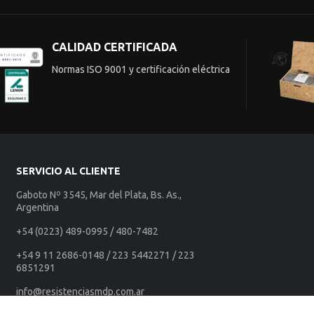
CALIDAD CERTIFICADA
Normas ISO 9001 y certificación eléctrica
SERVICIO AL CLIENTE
Gaboto Nº 3545, Mar del Plata, Bs. As.,
Argentina
+54 (0223) 489-0995 / 480-7482
+54 9 11 2686-0148 / 223 5442271 / 223
6851291
info@resistenciasmdp.com.ar