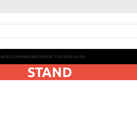
DADES
COMUNIDAD
CONTACTO
CATALOGOS
STAND