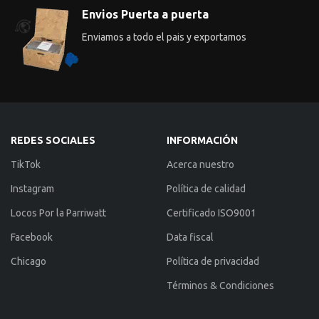
Envios Puerta a puerta
Enviamos a todo el pais y exportamos
REDES SOCIALES
INFORMACIÓN
TikTok
Acerca nuestro
Instagram
Política de calidad
Locos Por la Parriwatt
Certificado ISO9001
Facebook
Data fiscal
Chicago
Política de privacidad
Términos & Condiciones