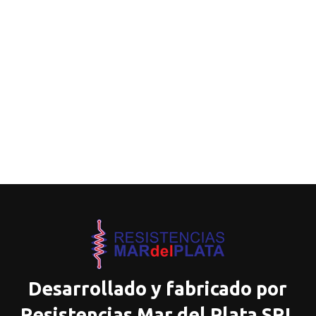
Desarrollado y fabricado por
Resistencias Mar del Plata SRL