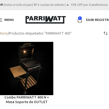
🚚 Envíos a todo el país | 💳 6 cuotas sin interés | 🔥 10% OFF por transferencia
0
MENU
$
0.00
REGIST
Inicio
Productos etiquetados “PARRIWATT 400”
Combo PARRIWATT 400 N +
Mesa Soporte de OUTLET