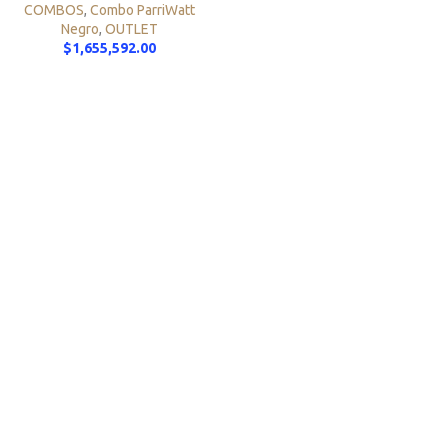
COMBOS
,
Combo ParriWatt
Negro
,
OUTLET
$
1,655,592.00