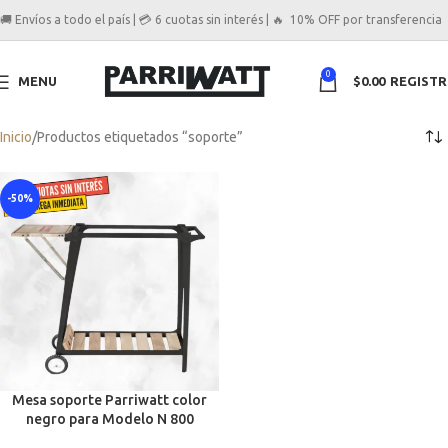
🚚 Envíos a todo el país | 💳 6 cuotas sin interés | 🔥 10% OFF por transferencia
0
MENU
$
0.00
REGIST
Inicio
Productos etiquetados “soporte”
-50%
Mesa soporte Parriwatt color
negro para Modelo N 800