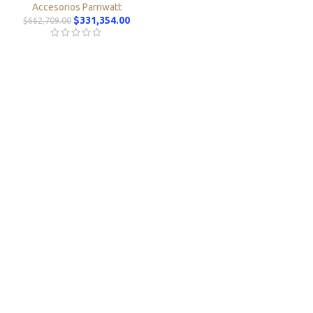
Accesorios Parriwatt
$
331,354.00
$
662,709.00