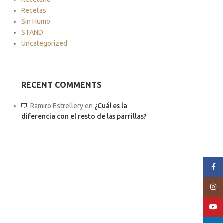
Recetas
Sin Humo
STAND
Uncategorized
RECENT COMMENTS
Ramiro Estrellery
en
¿Cuál es la
diferencia con el resto de las parrillas?
Face
Insta
YouT