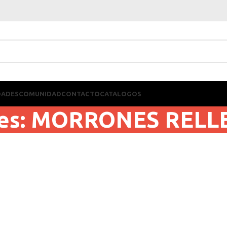
DADES
COMUNIDAD
CONTACTO
CATALOGOS
ves: MORRONES REL