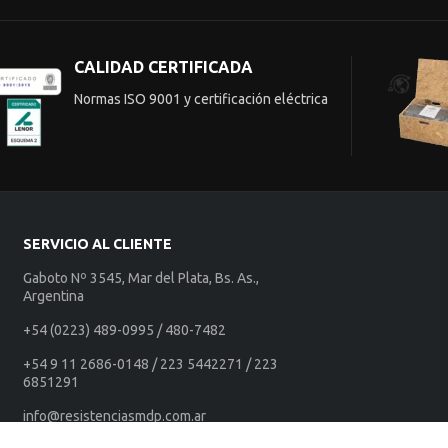
CALIDAD CERTIFICADA
Normas ISO 9001 y certificación eléctrica
SERVICIO AL CLIENTE
Gaboto Nº 3545, Mar del Plata, Bs. As.,
Argentina
+54 (0223) 489-0995 / 480-7482
+54 9 11 2686-0148 / 223 5442271 / 223
6851291
info@resistenciasmdp.com.ar