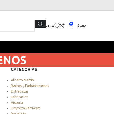
0
REGISTRO
$
0.00
LENOS
CATEGORÍAS
Alberto Martin
Barcos y Embarcaciones
Entrevistas
Fabricacion
Historia
Limpieza Parriwatt
Recetario