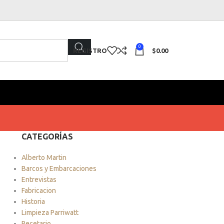
0
REGISTRO
$
0.00
CATEGORÍAS
Alberto Martin
Barcos y Embarcaciones
Entrevistas
Fabricacion
Historia
Limpieza Parriwatt
Recetario