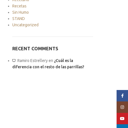
Recetas
Sin Humo
STAND
Uncategorized
RECENT COMMENTS
Ramiro Estrellery
en
¿Cuál es la
diferencia con el resto de las parrillas?
Face
Insta
YouT