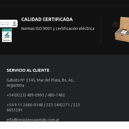
CALIDAD CERTIFICADA
Normas ISO 9001 y certificación eléctrica
SERVICIO AL CLIENTE
Gaboto Nº 3545, Mar del Plata, Bs. As.,
Argentina
+54 (0223) 489-0995 / 480-7482
+54 9 11 2686-0148 / 223 5442271 / 223
6851291
info@resistenciasmdp.com.ar