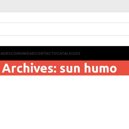
DADES
COMUNIDAD
CONTACTO
CATALOGOS
 Archives: sun humo